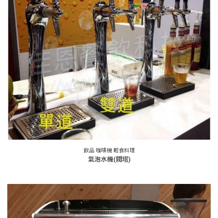
飲品 咖啡機 輕食料理
氣泡水機(閥塔)