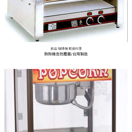
飲品 咖啡機 輕食料理
熱狗機含防塵蓋/台灣製造