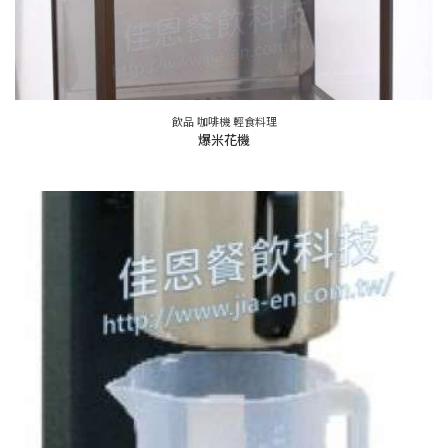
飲品 咖啡機 輕食料理
爆米花機