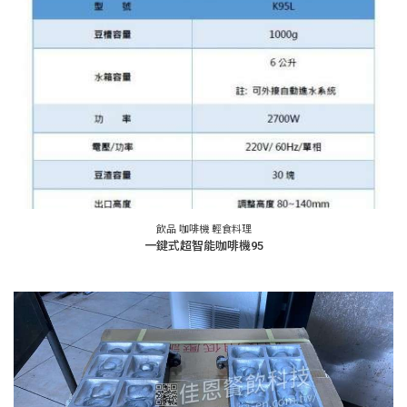
飲品 咖啡機 輕食料理
一鍵式超智能咖啡機95