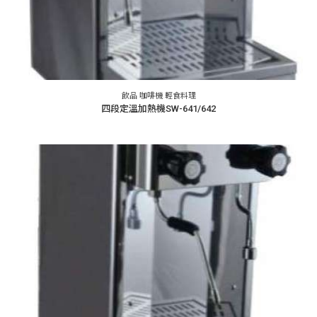
飲品 咖啡機 輕食料理
四段定溫加熱機SW-641/642