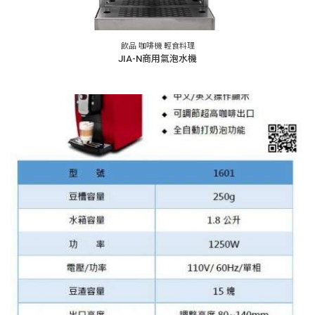
飲品 咖啡機 輕食料理
JIA-N商用氣泡水機