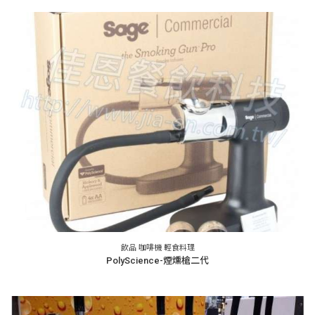
飲品 咖啡機 輕食料理
PolyScience-煙燻槍二代