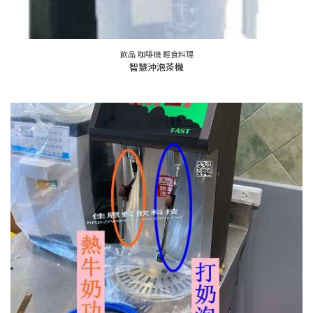
飲品 咖啡機 輕食料理
智慧沖泡茶機