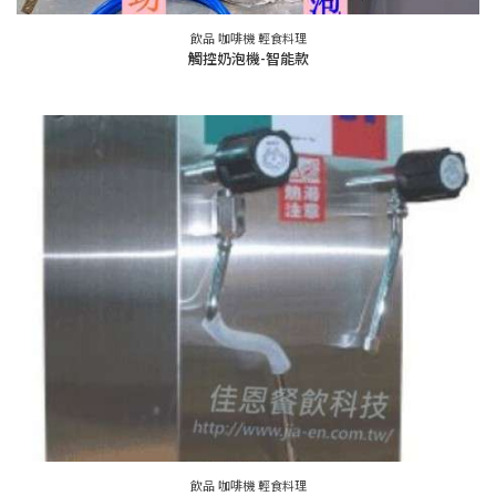
飲品 咖啡機 輕食料理
觸控奶泡機-智能款
飲品 咖啡機 輕食料理