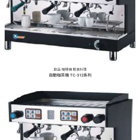
飲品 咖啡機 輕食料理
自動咖茶機 TC-312系列