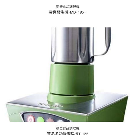
麥登食品調理機
雪克發泡機-MD-185T
麥登食品調理機
茶品多功能調理機T-122