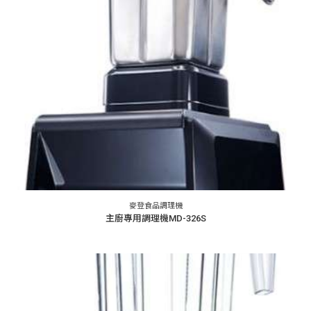
麥登食品調理機
主廚專用調理機MD-326S