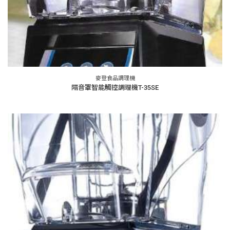
麥登食品調理機
隔音罩智能觸控調理機T-35SE