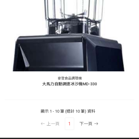
麥登食品調理機
大馬力自動調速冰沙機MD-330
顯示
1 - 10 筆 (總計 10 筆)
資料
上一頁
1
下一頁