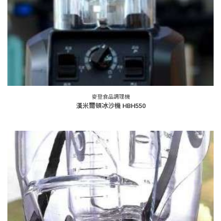
麥登食品調理機
漢米爾頓冰沙機 HBH550