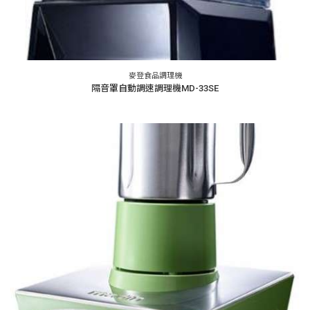
麥登食品調理機
隔音罩自動調速調理機MD-33SE