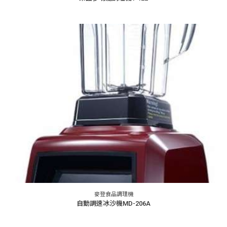
麥登食品調理機
自動調速冰沙機MD-206A