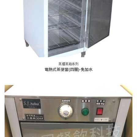
蒸爐蒸箱系列
電熱式蒸便當(四層)-免加水