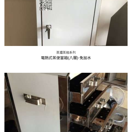
蒸爐蒸箱系列
電熱式蒸便當箱(八層)-免加水