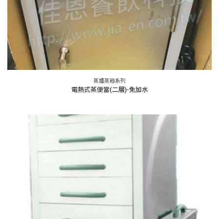
蒸爐蒸箱系列
電熱式蒸便當(二層)-免加水