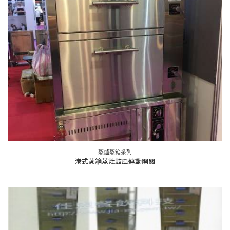
蒸爐蒸箱系列
港式蒸箱蒸灶鼓風連動開關