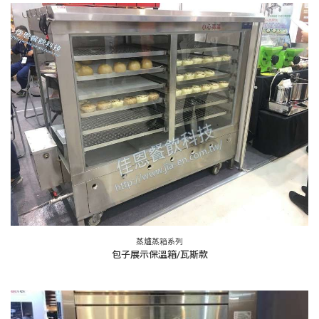
蒸爐蒸箱系列
包子展示保溫箱/瓦斯款