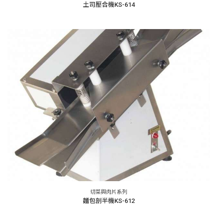
土司壓合機KS-614
切菜與肉片系列
麵包剖半機KS-612