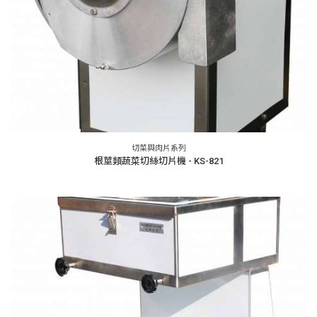
切菜與肉片系列
根莖類蔬菜切絲切片機 - KS-821