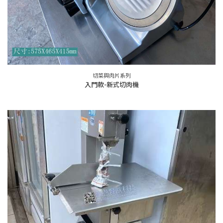
切菜與肉片系列
入門款-新式切肉機