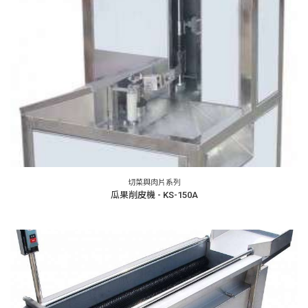
切菜與肉片系列
瓜果削皮機 - KS-150A