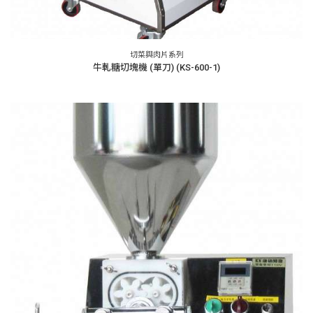
切菜與肉片系列
牛軋糖切塊機 (單刀) (KS-600-1)