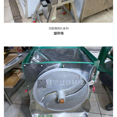
切菜與肉片系列
鋸骨機