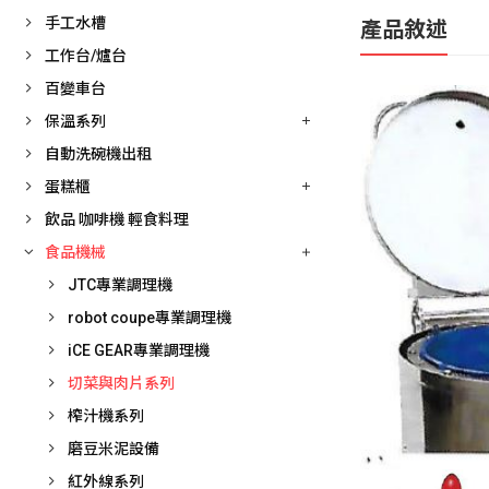
手工水槽
產品敘述
工作台/爐台
百變車台
保溫系列
自動洗碗機出租
蛋糕櫃
飲品 咖啡機 輕食料理
食品機械
JTC專業調理機
robot coupe專業調理機
iCE GEAR專業調理機
切菜與肉片系列
榨汁機系列
磨豆米泥設備
紅外線系列