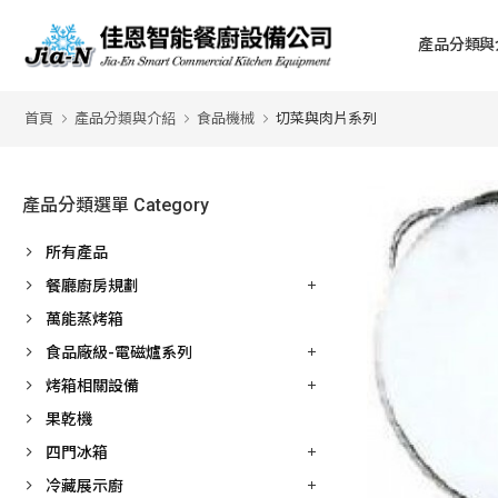
產品分類與
首頁
產品分類與介紹
食品機械
切菜與肉片系列
產品分類選單 Category
所有產品
餐廳廚房規劃
萬能蒸烤箱
食品廠級-電磁爐系列
烤箱相關設備
果乾機
四門冰箱
冷藏展示廚