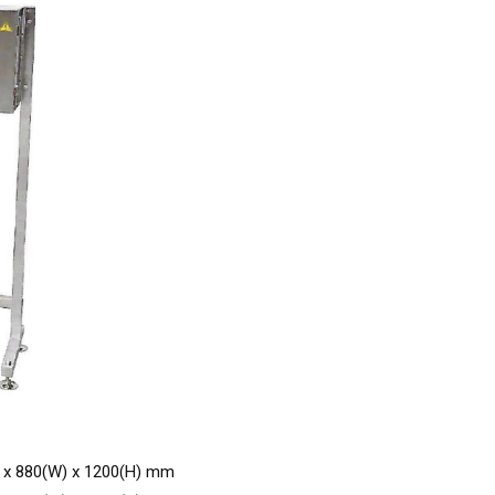
880(W) x 1200(H) mm