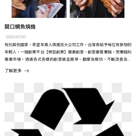
開口鯛魚燒機
2023/07/07
有別其他國家，希望年青人擠進百大公司工作，台灣肯給予每位有夢想的
年輕人，一個創業平台【微型創業】需要創意，創意要靠實踐，而實踐則
需要市場。透過各式各樣的創意彼此競爭、觀摩及模仿，不斷改善及進
化，創..
了解更多