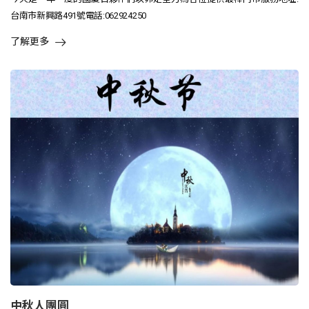
台南市新興路491號電話:062924250
了解更多
中秋人團圓