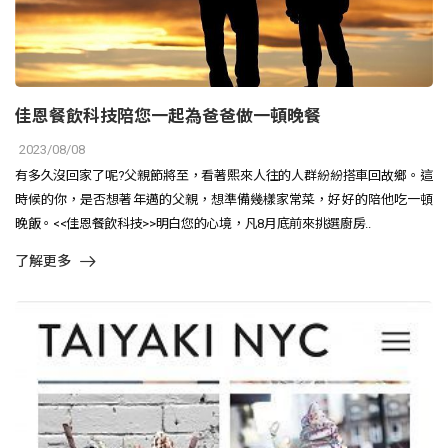
佳恩餐飲科技陪您一起為爸爸做一頓晚餐
2023/08/08
有多久沒回家了呢?父親節將至，看著熙來人往的人群紛紛搭車回故鄉。這
時候的你，是否想著年邁的父親，想準備幾樣家常菜，好好的陪他吃一頓
晚飯。<<佳恩餐飲科技>>明白您的心境，凡8月底前來挑選廚房..
了解更多