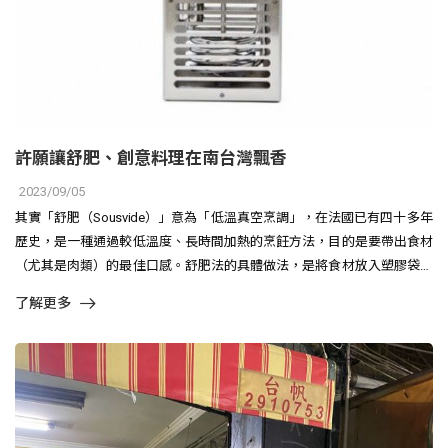
許願讓舒肥、創意料理在南台灣飄香
2023/09/05
其實「舒肥（Sousvide）」意為「低溫真空烹調」，在法國已有四十多年
歷史，是一種通過較低溫度、長時間加熱的烹飪方法，目的是要帶出食材
（尤其是肉類）的最佳口感。舒肥法的具體做法，是將食材放入塑膠袋中
真空..
了解更多