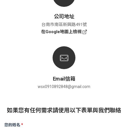
公司地址
台南市南區新興路491號
在Google地圖上檢視
Email信箱
wsx0910892848@gmail.com
如果您有任何需求
請使用以下表單與我們聯絡
*