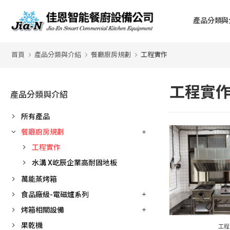
產品分類與
首頁
產品分類與介紹
餐廳廚房規劃
工程實作
工程實
產品分類與介紹
所有產品
餐廳廚房規劃
工程實作
水溝 X屹辰企業高耐固地板
萬能蒸烤箱
食品廠級-電磁爐系列
烤箱相關設備
果乾機
工程