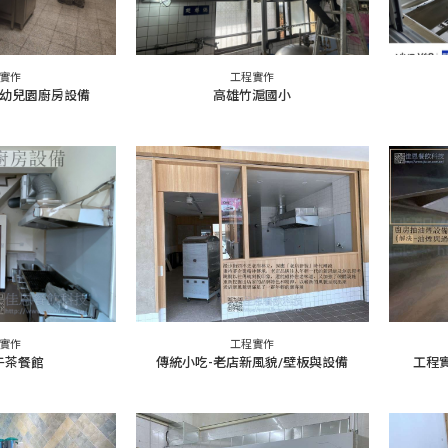
實作
工程實作
幼兒園廚房設備
高雄竹滬國小
實作
工程實作
午茶餐館
傳統小吃-老店新風貌/壁板與設備
工程實