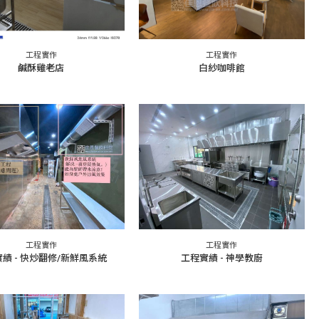
工程實作
工程實作
鹹酥雞老店
白紗咖啡館
工程實作
工程實作
績 - 快炒翻修/新鮮風系統
工程實績 - 神學教廚