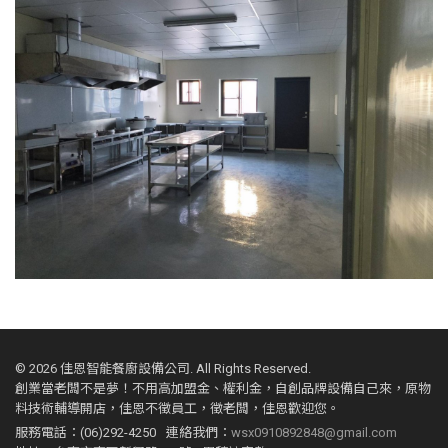
©
2026 佳恩智能餐廚設備公司. All Rights Reserved.
創業當老闆不是夢！不用高加盟金、權利金，自創品牌設備自己來，原物
料技術輔導開店，佳恩不徵員工，徵老闆，佳恩歡迎您。
服務電話：(06)292-4250
連絡我們：
wsx0910892848@gmail.com