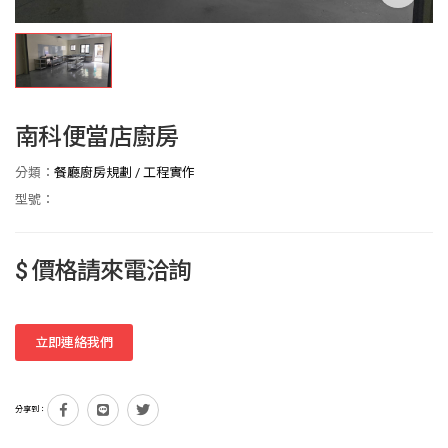
南科便當店廚房
分類：
餐廳廚房規劃
/
工程實作
型號：
$ 價格請來電洽詢
立即連絡我們
分享到：