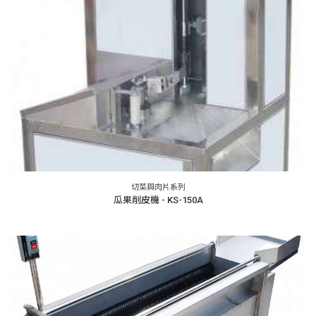
切菜與肉片系列
瓜果削皮機 - KS-150A