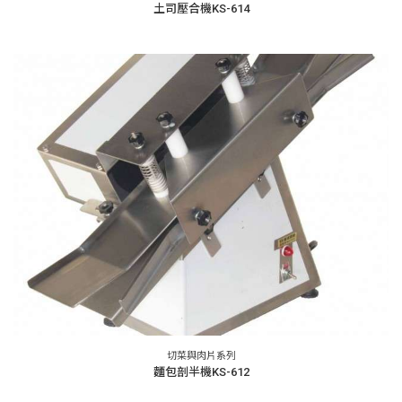
土司壓合機KS-614
切菜與肉片系列
麵包剖半機KS-612