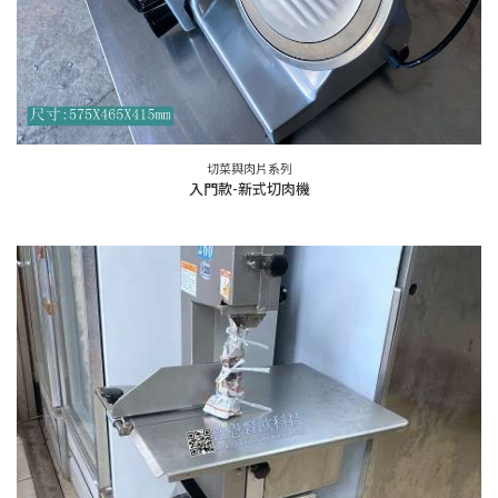
切菜與肉片系列
入門款-新式切肉機