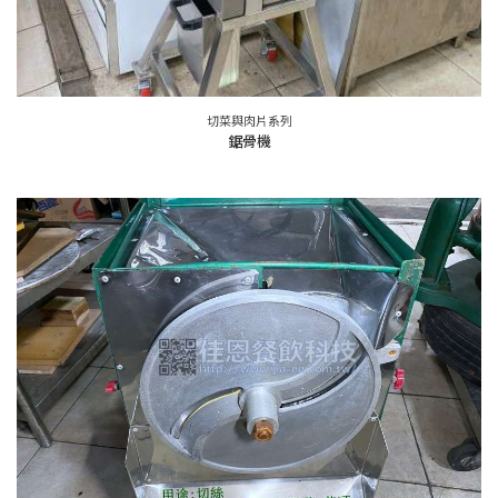
切菜與肉片系列
鋸骨機