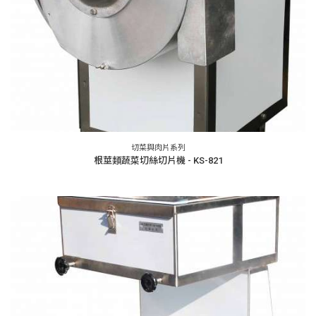
切菜與肉片系列
根莖類蔬菜切絲切片機 - KS-821