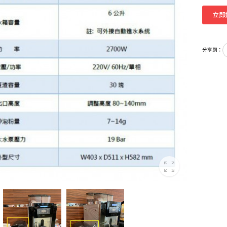
立即
分享到：