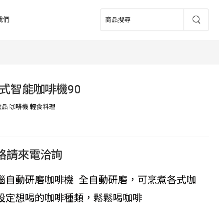
我們
式智能咖啡機90
飲品 咖啡機 輕食料理
價格請來電洽詢
腦自動研磨咖啡機 全自動研磨，可烹煮各式咖
設定想喝的咖啡種類，鬆鬆喝咖啡