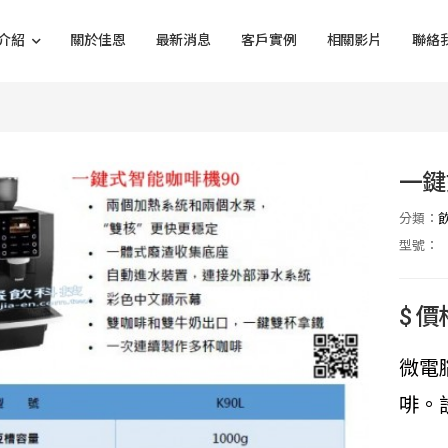
介紹
關於佳恩
最新消息
客戶實例
相關影片
聯絡
一鍵
分類：
型號：
$ 
微電
啡。