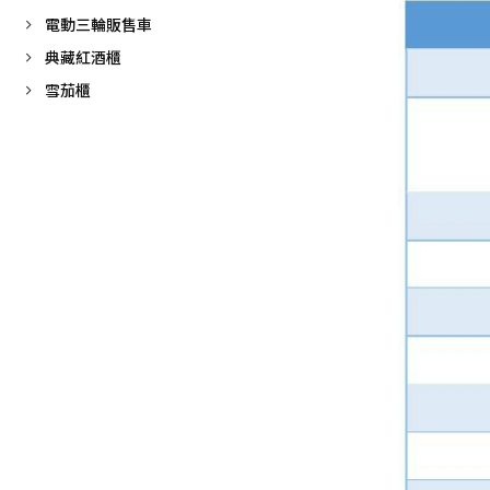
電動三輪販售車
典藏紅酒櫃
雪茄櫃