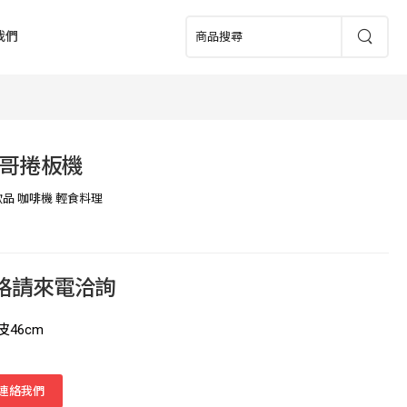
我們
哥捲板機
飲品 咖啡機 輕食料理
價格請來電洽詢
46cm
連絡我們