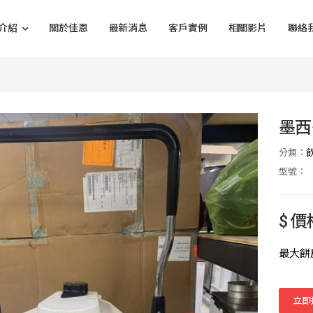
介紹
關於佳恩
最新消息
客戶實例
相關影片
聯絡
墨西
分類：
型號：
$ 
最大餅皮
立即