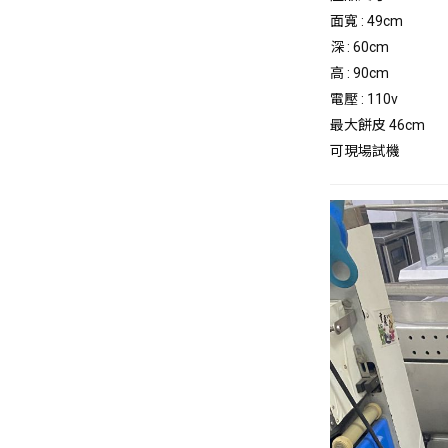
面寬 : 49cm
深 : 60cm
高 : 90cm
電壓 : 110v
最大餅皮 46cm
可現場試機