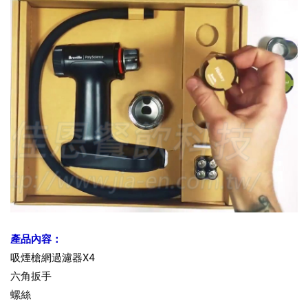
產品內容：
吸煙槍網過濾器X4
六角扳手
螺絲