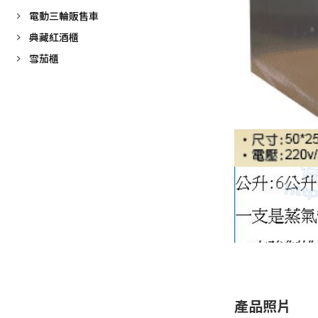
電動三輪販售車
典藏紅酒櫃
雪茄櫃
產品照片