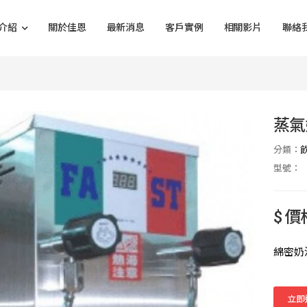
介紹
關於佳恩
最新消息
客戶實例
相關影片
聯絡
蒸氣
分類：
型號：
$ 
綿密奶
立即