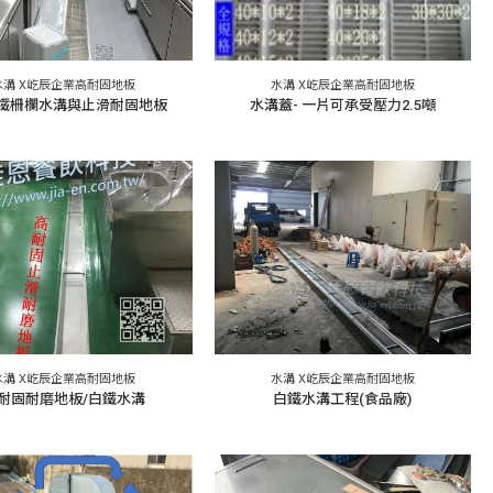
水溝 X屹辰企業高耐固地板
水溝 X屹辰企業高耐固地板
m鐵柵欄水溝與止滑耐固地板
水溝蓋- 一片可承受壓力2.5噸
水溝 X屹辰企業高耐固地板
水溝 X屹辰企業高耐固地板
耐固耐磨地板/白鐵水溝
白鐵水溝工程(食品廠)