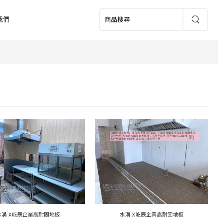
我們
水溝 X屹辰企業高耐固地板
水溝 X屹辰企業高耐固地板