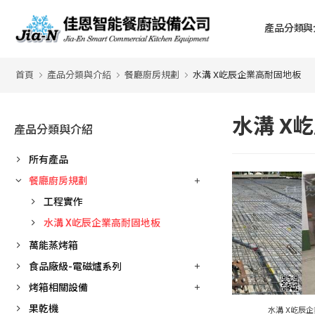
產品分類與
首頁
產品分類與介紹
餐廳廚房規劃
水溝 X屹辰企業高耐固地板
水溝 X
產品分類與介紹
所有產品
餐廳廚房規劃
工程實作
水溝 X屹辰企業高耐固地板
萬能蒸烤箱
食品廠級-電磁爐系列
烤箱相關設備
果乾機
水溝 X屹辰