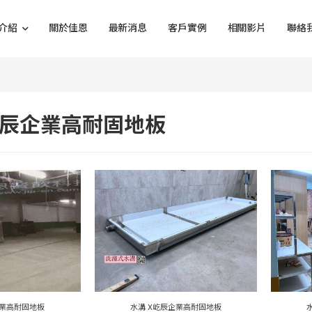
介紹
關於佳恩
最新消息
客戶實例
相關影片
聯絡
屹辰企業高耐固地板
企業高耐固地板
水溝 X屹辰企業高耐固地板