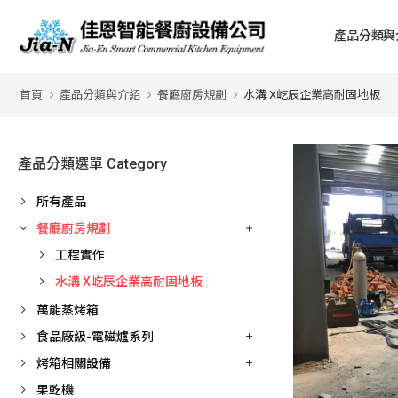
產品分類與
首頁
產品分類與介紹
餐廳廚房規劃
水溝 X屹辰企業高耐固地板
產品分類選單 Category
所有產品
餐廳廚房規劃
工程實作
水溝 X屹辰企業高耐固地板
萬能蒸烤箱
食品廠級-電磁爐系列
烤箱相關設備
果乾機