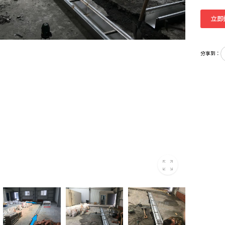
立即
分享到：