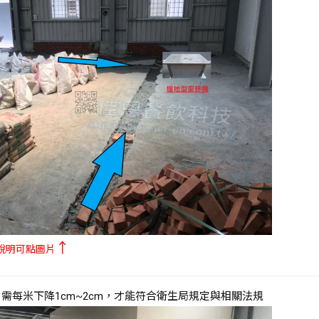
↑
說明可點圖片
需每米下降1cm~2cm，才能符合衛生局規定與相關法規