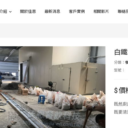
介紹
關於佳恩
最新消息
客戶實例
相關影片
聯絡
白鐵
分類：
型號：
$ 
既然廚
既要清