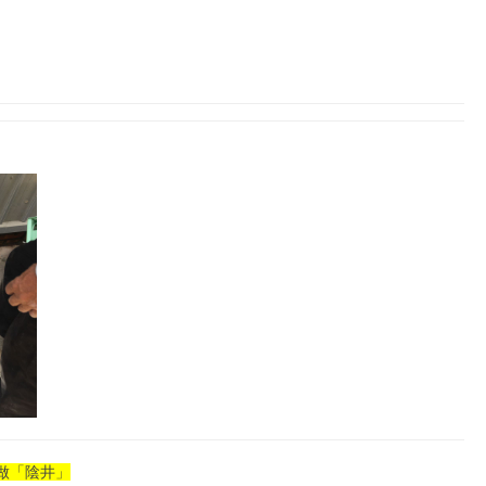
做「陰井」