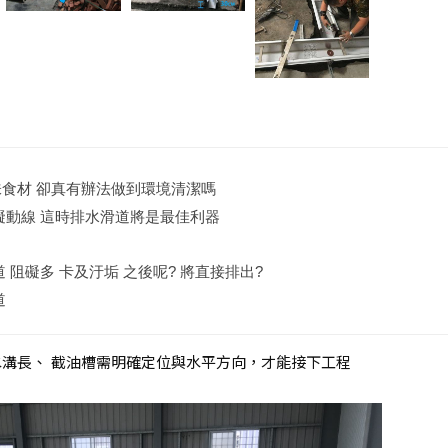
食材 卻真有辦法做到環境清潔嗎
礙動線 這時排水滑道將是最佳利器
 阻礙多 卡及汙垢 之後呢? 將直接排出?
道
溝長、 截油槽需明確定位與水平方向，才能接下工程