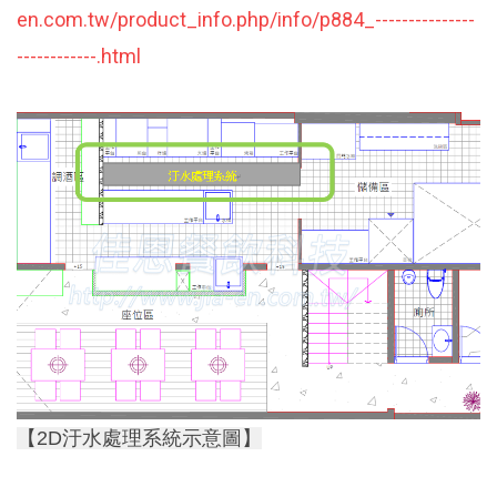
en.com.tw/product_info.php/info/p884_---------------
------------.html
【2D
汙水處理系統示意圖】