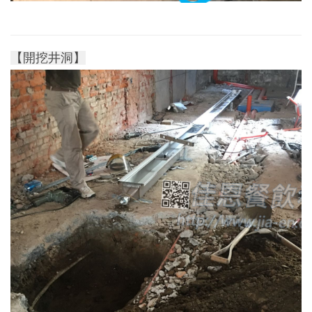
【開挖井洞】