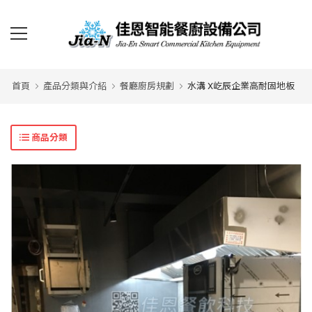
首頁
產品分類與介紹
餐廳廚房規劃
水溝 X屹辰企業高耐固地板
商品分類