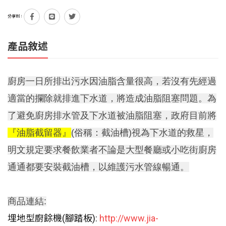
分享到：
產品敘述
廚房一日所排出污水因油脂含量很高，若沒有先經過
適當的攔除就排進下水道，將造成油脂阻塞問題。為
了避免廚房排水管及下水道被油脂阻塞，政府目前將
『油脂截留器』
(俗稱：截油槽)視為下水道的救星，
明文規定要求餐飲業者不論是大型餐廳或小吃街廚房
通通都要安裝截油槽，以維護污水管線暢通。
商品連結:
埋地型廚餘機(腳踏板):
http://www.jia-