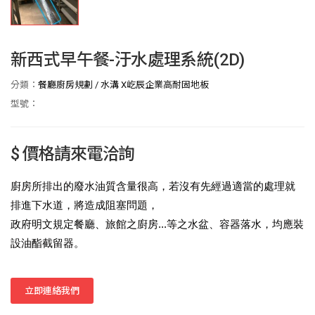
新西式早午餐-汙水處理系統(2D)
分類：
餐廳廚房規劃
/
水溝 X屹辰企業高耐固地板
型號：
$ 價格請來電洽詢
廚房所排出的廢水油質含量很高，若沒有先經過適當的處理就
排進下水道，將造成阻塞問題，
政府明文規定餐廳、旅館之廚房...等之水盆、容器落水，均應裝
設油酯截留器。
立即連絡我們