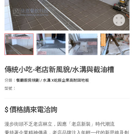
傳統小吃-老店新風貌/水溝與截油槽
分類：
餐廳廚房規劃
/
水溝 X屹辰企業高耐固地板
型號：
$ 價格請來電洽詢
漫步街頭不乏老店林立，因應「老店新裝」時代潮流
秉持著企業精神傳承，老店品牌注入年輕一代的新思維及創