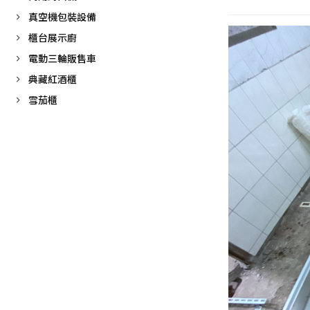
真空機包裝設備
櫃台展示廚
電動三輪販售車
典藏紅酒櫃
雪茄櫃