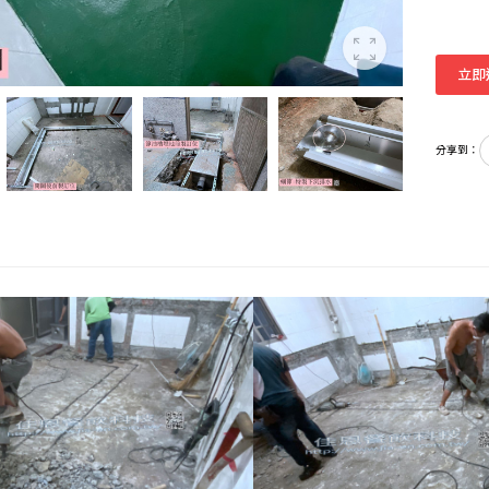
立即
分享到：