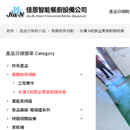
產品分類與
首頁
產品分類與介紹
餐廳廚房規劃
水溝 X屹辰企業高耐固地板
產品分類選單 Category
所有產品
餐廳廚房規劃
工程實作
水溝 X屹辰企業高耐固地板
萬能蒸烤箱
食品廠級-電磁爐系列
烤箱相關設備
果乾機