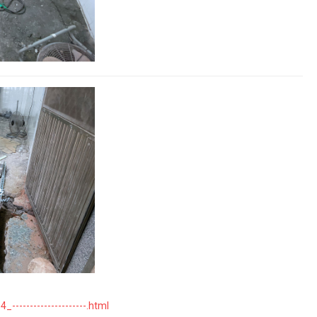
--------------------.html