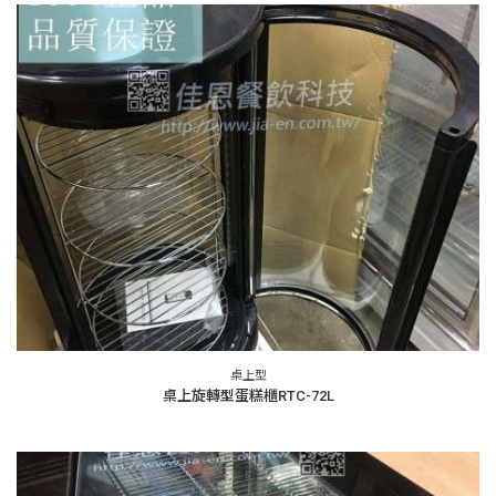
桌上型
桌上旋轉型蛋糕櫃RTC-72L