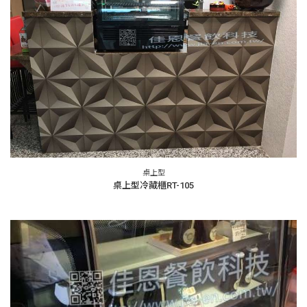
桌上型
桌上型冷藏櫃RT-105