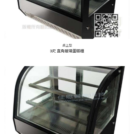
桌上型
3尺 直角玻璃蛋糕櫃