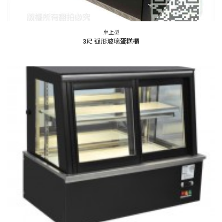
桌上型
3尺 弧形玻璃蛋糕櫃