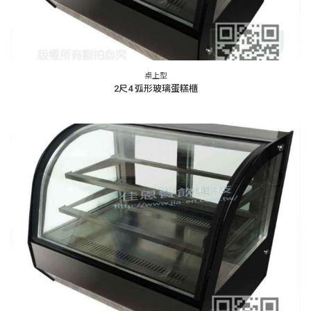
桌上型
2尺4 弧形玻璃蛋糕櫃