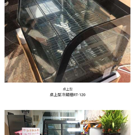
桌上型
桌上型冷藏櫃RT-120