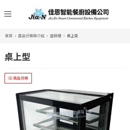
首頁
產品分類與介紹
蛋糕櫃
桌上型
桌上型
商品分類