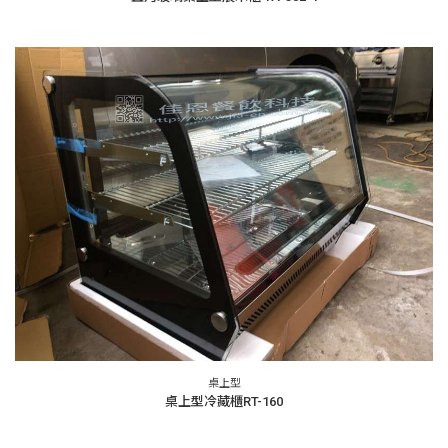
桌上型
桌上型冷藏櫃RT-160