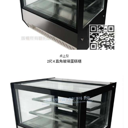
桌上型
2尺4 直角玻璃蛋糕櫃