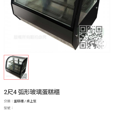
2尺4 弧形玻璃蛋糕櫃
分類：
蛋糕櫃
/
桌上型
型號：