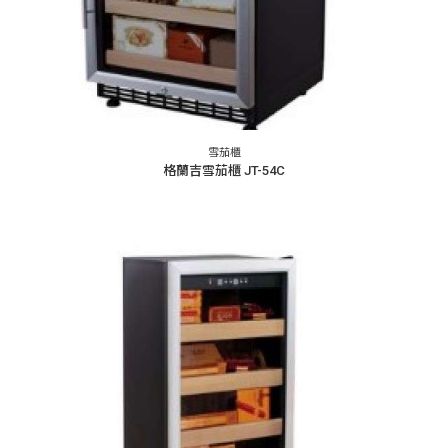
雪茄櫃
格蘭吉雪茄櫃 JT-54C