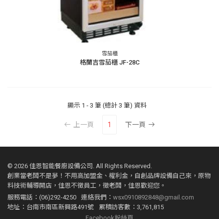
雪茄櫃
格蘭吉雪茄櫃 JF-28C
顯示
1 - 3 筆 (總計 3 筆)
資料
上一頁
1
下一頁
©
2026 佳恩智能餐廚設備公司. All Rights Reserved.
創業當老闆不是夢！不用高加盟金、權利金，自創品牌設備自己來，原物
料技術輔導開店，佳恩不徵員工，徵老闆，佳恩歡迎您。
服務電話：(06)292-4250
連絡我們：
wsx0910892848@gmail.com
地址：台南市南區新興路491號
累積訪客數：3,761,815
Facebook粉絲頁