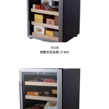
雪茄櫃
格蘭吉雪茄櫃 JT-80C