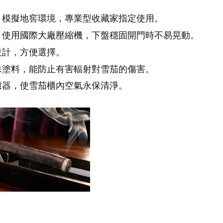
味，模擬地窖環境，專業型收藏家指定使用。
計，使用國際大廠壓縮機，下盤穩固開門時不易晃動。
設計，方便選擇。
特殊塗料，能防止有害輻射對雪茄的傷害。
過濾器，使雪茄櫃內空氣永保清淨。