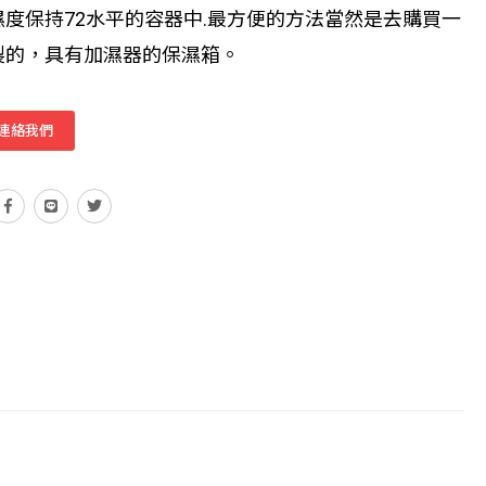
濕度保持72水平的容器中.最方便的方法當然是去購買一
製的，具有加濕器的保濕箱。
連絡我們