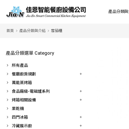
產品分類與
首頁
產品分類與介紹
雪茄櫃
產品分類選單 Category
所有產品
餐廳廚房規劃
萬能蒸烤箱
食品廠級-電磁爐系列
烤箱相關設備
果乾機
四門冰箱
冷藏展示廚