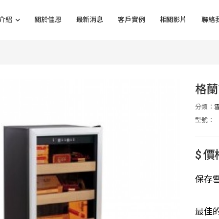
介紹
關於佳恩
最新消息
客戶實例
相關影片
聯絡
格蘭
分類：
型號：
$ 
保存
最佳