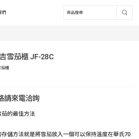
我們
吉雪茄櫃 JF-28C
雪茄櫃
價格請來電洽詢
雪茄的最佳方法
的存儲方法就是將雪茄放入一個可以保持溫度在華氏70