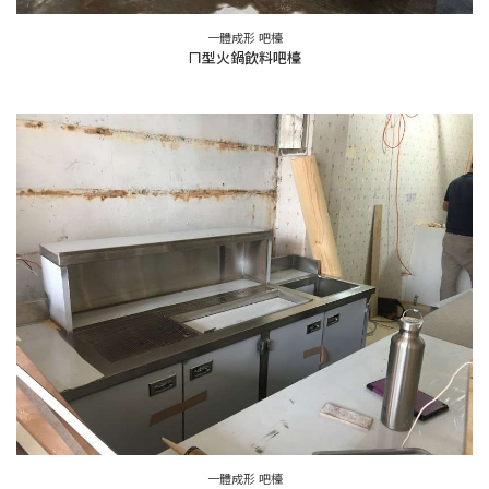
一體成形 吧檯
ㄇ型火鍋飲料吧檯
一體成形 吧檯