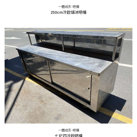
一體成形 吧檯
250cm冷飲儲冰吧檯
一體成形 吧檯
七尺四冷飲吧檯