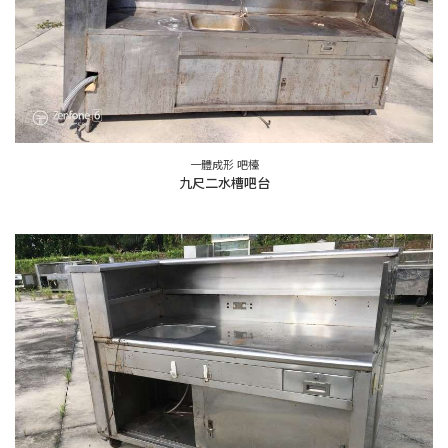
一體成形 吧檯
九尺二水槽吧台