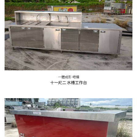
一體成形 吧檯
十一尺二 水槽工作台