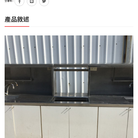
分享到：
產品敘述