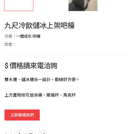
九尺冷飲儲冰上架吧檯
分類：
一體成形 吧檯
型號：
$ 價格請來電洽詢
雙水槽、儲冰槽合一設計，動線好方便。
上方置物架可放茶桶、玻璃杯、馬克杯
立即連絡我們