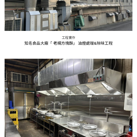
工程實作
知名食品大廠「 老楊方塊酥」 油煙處理&除味工程