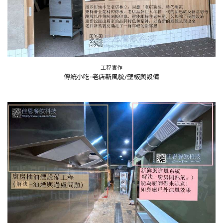
工程實作
傳統小吃-老店新風貌/壁板與設備