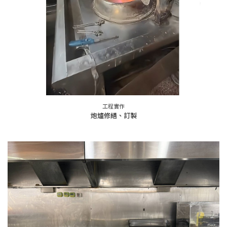
工程實作
炮爐修繕、訂製