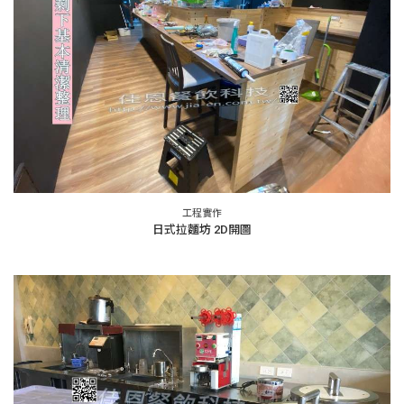
工程實作
日式拉麵坊 2D開圖