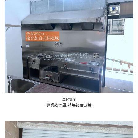
工程實作
專業款煙罩/特製複合式爐