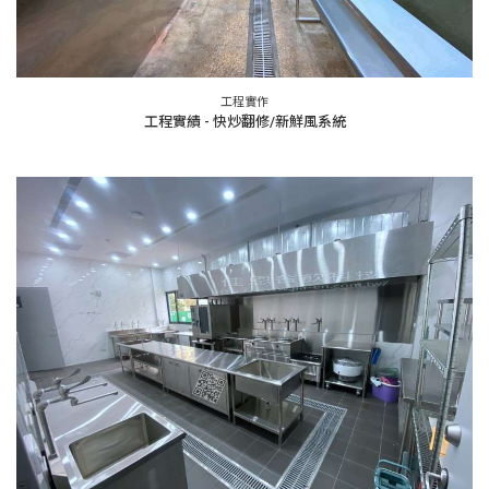
工程實作
工程實績 - 快炒翻修/新鮮風系統