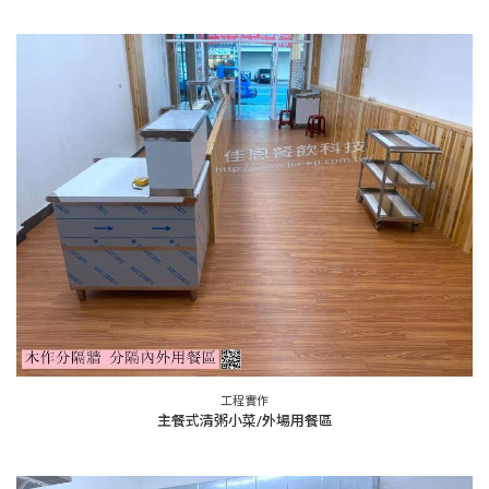
工程實作
主餐式清粥小菜/外場用餐區