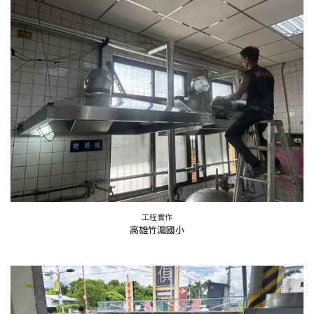
工程實作
高雄竹滬國小