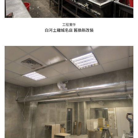
工程實作
白河土雞城名店 舊換新改裝