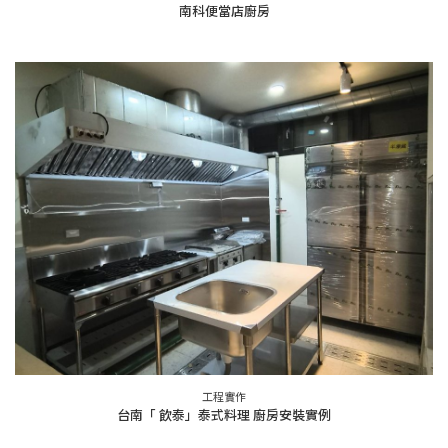
南科便當店廚房
工程實作
台南「 飲泰」泰式料理 廚房安裝實例