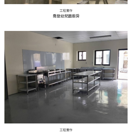
工程實作
喬登幼兒園廚房
工程實作