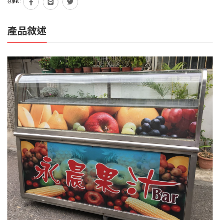
分享到：
產品敘述