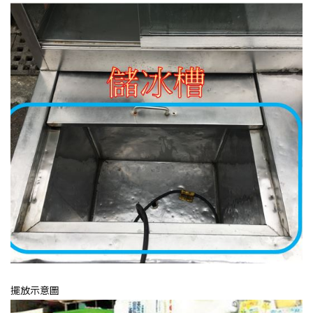
擺放示意圖