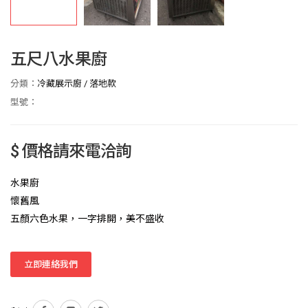
五尺八水果廚
分類：
冷藏展示廚
/
落地款
型號：
$ 價格請來電洽詢
水果廚
懷舊風
五顏六色水果，一字排開，美不盛收
立即連絡我們