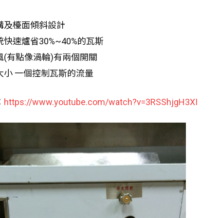
溝及檯面傾斜設計
快速爐省30%~40%的瓦斯
風(有點像渦輪)有兩個開關
大小 一個控制瓦斯的流量
：
https://www.youtube.com/watch?v=3RSShjgH3XI