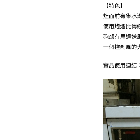
【特色】
灶面前有集水
使用炮爐比傳統
砲爐有馬達送
一個控制風的
實品使用連結