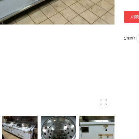
立即
分享到：