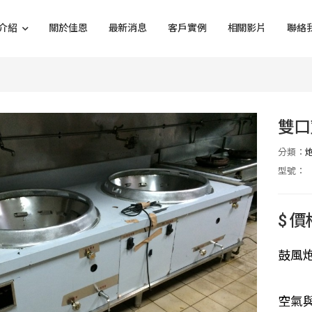
介紹
關於佳恩
最新消息
客戶實例
相關影片
聯絡
雙口
分類：
型號：
$ 
鼓風
空氣