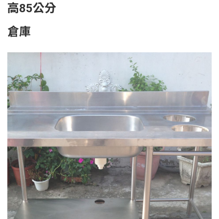
高85公分
倉庫