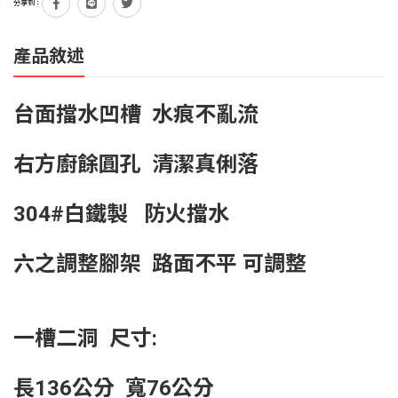
分享到：
產品敘述
台面擋水凹槽 水痕不亂流
右方廚餘圓孔 清潔真俐落
304#白鐵製 防火擋水
六之調整腳架 路面不平 可調整
一槽二洞 尺寸:
長136公分 寬76公分