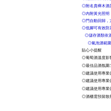
◎附名貴櫸木酒
◎內附黃光照明
◎門自動回歸，
◎低腳可有效防
◎儲存酒類依
◎氣泡酒範圍5度
貼心小提醒
◎葡萄酒溫度影響
◎最佳品酒氛圍:室
◎建議使用專業
◎建議使用專業
◎建議使用專業
◎酒櫃需預留散熱