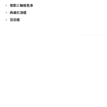
電動三輪販售車
典藏紅酒櫃
雪茄櫃