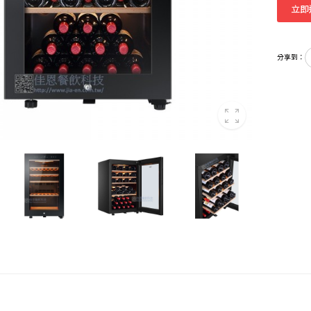
立即
分享到：