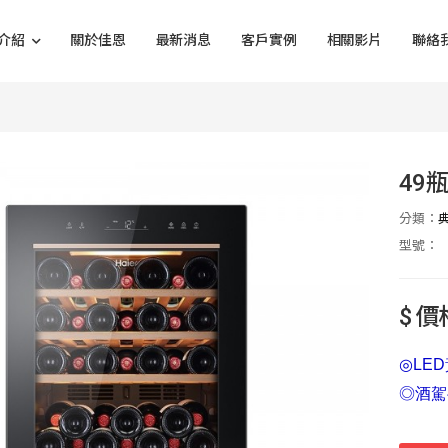
介紹
關於佳恩
最新消息
客戶實例
相關影片
聯絡
49
分類：
型號：
$ 
◎LE
◎酒駕