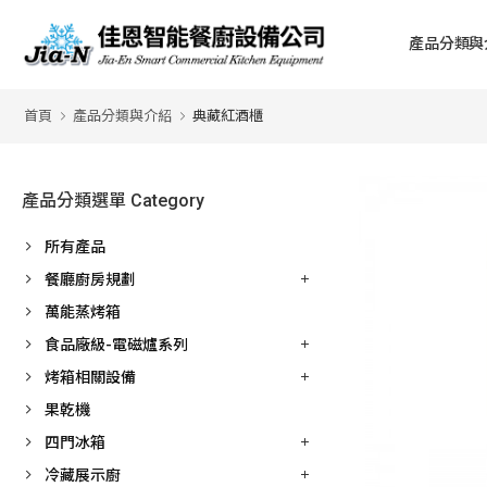
產品分類與
首頁
產品分類與介紹
典藏紅酒櫃
產品分類選單 Category
所有產品
餐廳廚房規劃
萬能蒸烤箱
食品廠級-電磁爐系列
烤箱相關設備
果乾機
四門冰箱
冷藏展示廚