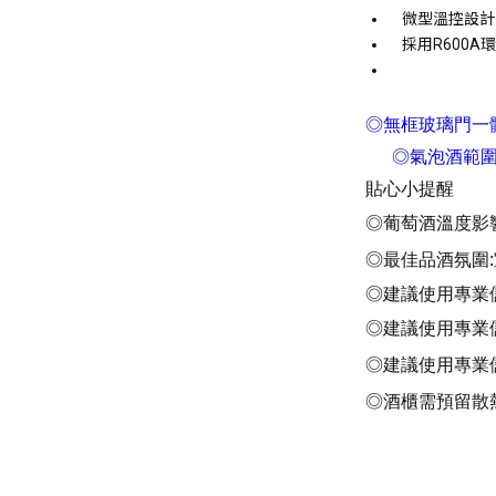
微型溫控設計
採用
R600A
環
◎無框玻璃門一
◎氣泡酒範圍5度
貼心小提醒
◎葡萄酒溫度影響
◎最佳品酒氛圍:室
◎建議使用專業
◎建議使用專業
◎建議使用專業
◎酒櫃需預留散熱