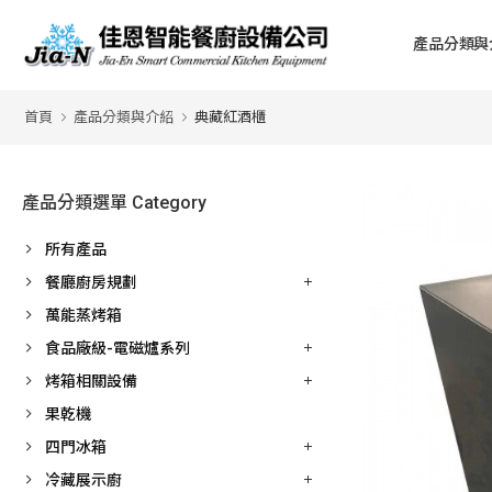
產品分類與
首頁
產品分類與介紹
典藏紅酒櫃
產品分類選單 Category
所有產品
餐廳廚房規劃
萬能蒸烤箱
食品廠級-電磁爐系列
烤箱相關設備
果乾機
四門冰箱
冷藏展示廚