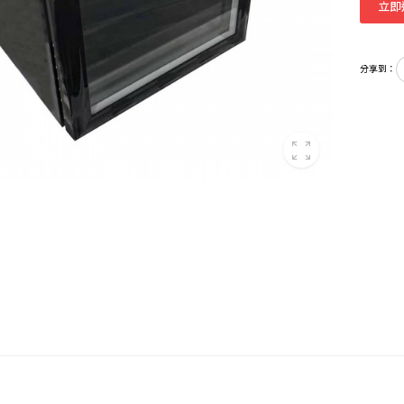
立即
分享到：