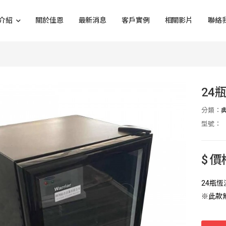
介紹
關於佳恩
最新消息
客戶實例
相關影片
聯絡
24
分類：
型號：
$ 
24瓶
※此款