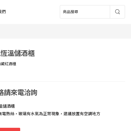
我們
瓶恆溫儲酒櫃
典藏紅酒櫃
價格請來電洽詢
恆溫儲酒櫃
無電熱絲，玻璃有水氣為正常現象，建議放置有空調地方