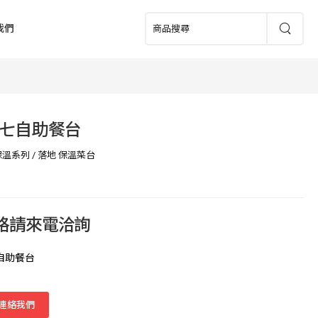
我們
七自助餐台
保溫系列
/
落地 保溫菜台
價格請來電洽詢
自助餐台
連絡我們