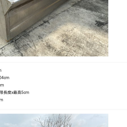
m
04cm
cm
不限長度x最高5cm
cm