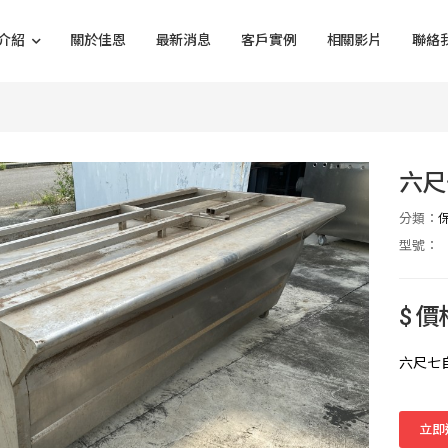
介紹
關於佳恩
最新消息
客戶實例
相關影片
聯絡
六尺
分類：
型號：
$ 
六尺七
立即