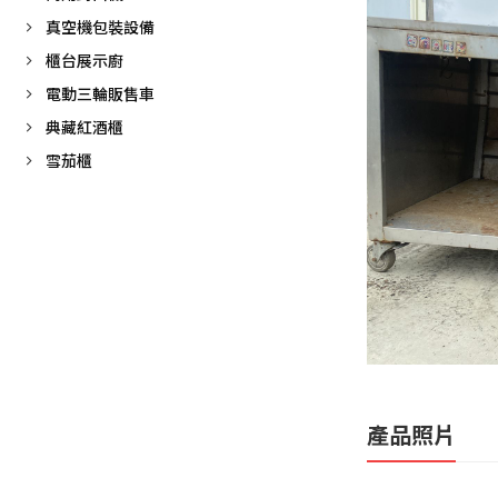
真空機包裝設備
櫃台展示廚
電動三輪販售車
典藏紅酒櫃
雪茄櫃
產品照片