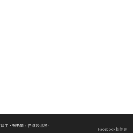
徵員工，徵老闆，佳恩歡迎您。
Facebook粉絲頁