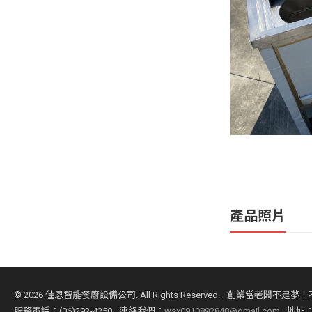
產品照片
©
2026 佳恩智能餐廚設備公司. All Rights Reserved.
創業當老闆不是夢！
服務電話：(06)292-4250
連絡我們：
wsx0910892848@gmail.com
地址：