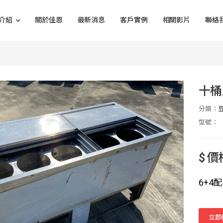
介紹
關於佳恩
最新消息
客戶實例
相關影片
聯絡
十桶
分類：
型號：
$ 
6+4
立即