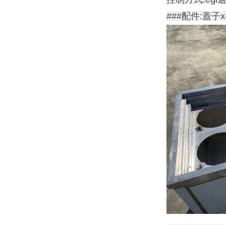
###配件:蓋子x