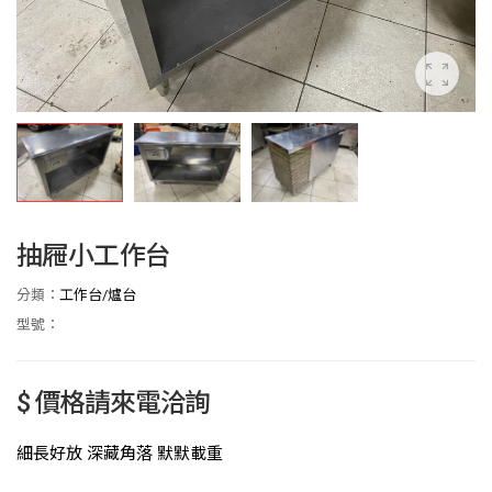
抽屜小工作台
分類：
工作台/爐台
型號：
$ 價格請來電洽詢
細長好放 深藏角落 默默載重