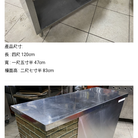
產品尺寸:
長 : 四尺 120cm
寬 : 一尺五寸半 47cm
檯面高 : 二尺七寸半 83cm