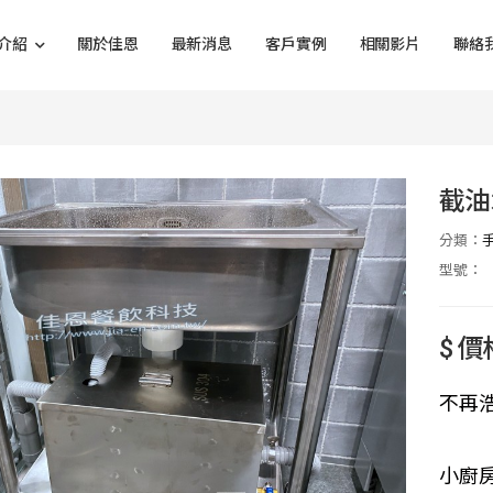
介紹
關於佳恩
最新消息
客戶實例
相關影片
聯絡
截油
分類：
型號：
$ 
不再
小廚