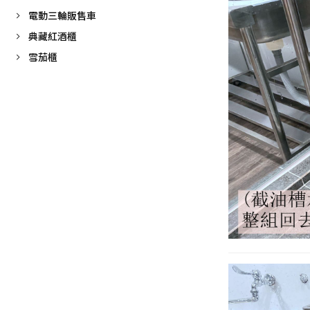
電動三輪販售車
典藏紅酒櫃
雪茄櫃