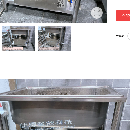
立即
分享到：