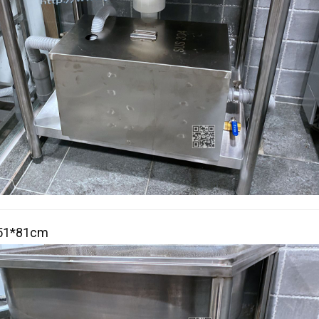
51*81cm