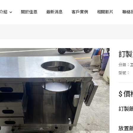
介紹
關於佳恩
最新消息
客戶實例
相關影片
聯絡
訂製
分類：
型號：
$ 
訂製
放置