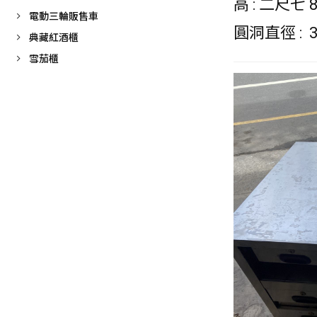
高 : 二尺七 
電動三輪販售車
圓洞直徑 : 3
典藏紅酒櫃
雪茄櫃