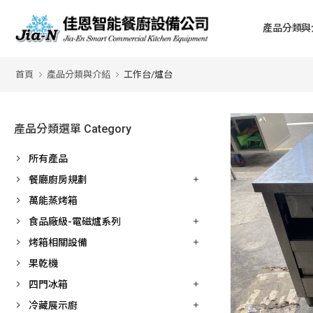
產品分類與
首頁
產品分類與介紹
工作台/爐台
產品分類選單 Category
所有產品
餐廳廚房規劃
萬能蒸烤箱
食品廠級-電磁爐系列
烤箱相關設備
果乾機
四門冰箱
冷藏展示廚