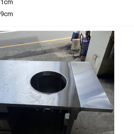
81cm
9cm