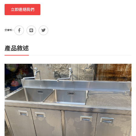
立即連絡我們
分享到：
產品敘述