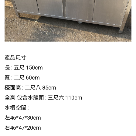
產品尺寸:
長 : 五尺 150cm
寬 : 二尺 60cm
檯面高 : 二尺八 85cm
全高 包含水龍頭 : 三尺六 110cm
水槽空間 :
左46*47*30cm
右46*47*20cm