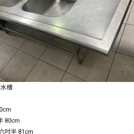
寬水槽
0cm
 80cm
六吋半 81cm