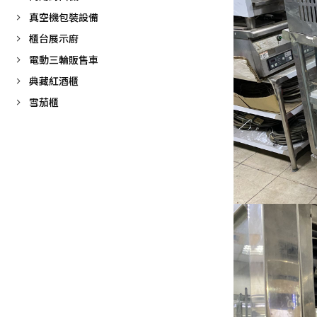
真空機包裝設備
櫃台展示廚
電動三輪販售車
典藏紅酒櫃
雪茄櫃