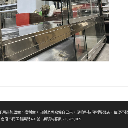
不用高加盟金、權利金，自創品牌設備自己來，原物料技術輔導開店，佳恩不
台南市南區新興路491號
累積訪客數：3,762,389