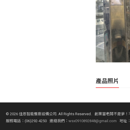
產品照片
©
2026 佳恩智能餐廚設備公司. All Rights Reserved.
創業當老闆不是夢！
服務電話：(06)292-4250
連絡我們：
wsx0910892848@gmail.com
地址：