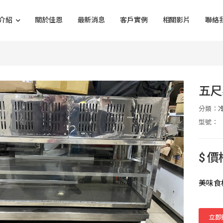
介紹
關於佳恩
最新消息
客戶實例
相關影片
聯絡
五尺
分類：
型號：
$ 
美味食
立即