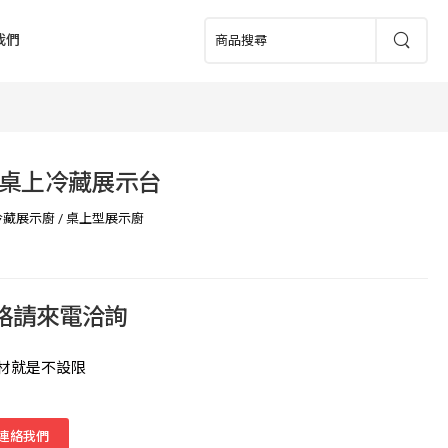
我們
桌上冷藏展示台
冷藏展示廚
/
桌上型展示廚
價格請來電洽詢
材就是不設限
連絡我們