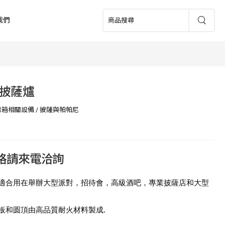
我們
披薩爐
烤箱相關設備
/
披薩與帕帕尼
價格請來電洽詢
適合用在舉辦大型派對，招待會，高級酒吧，專業披薩店和大型
板和圆頂由高品質耐火材料製成.