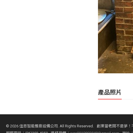
產品照片
©
2026 佳恩智能餐廚設備公司. All Rights Reserved.
創業當老闆不是夢！