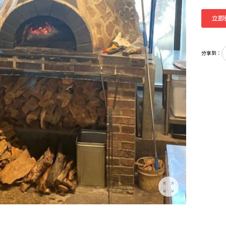
立即
分享到：