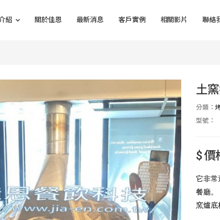
介紹
關於佳恩
最新消息
客戶實例
相關影片
聯絡
土窯
分類：
型號：
$ 
它非常
餐廳。
窯爐底