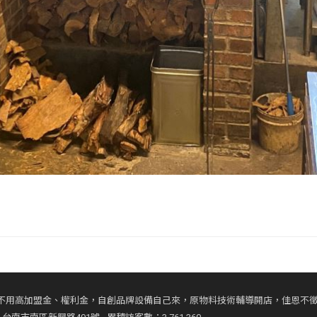
不用高加盟金、權利金，自創品牌設備自己來，原物料技術輔導開店，佳恩不