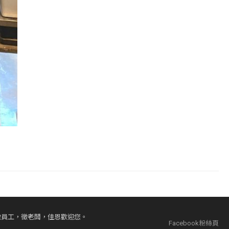
徵員工，徵老闆，佳恩歡迎您。
Facebook粉絲頁