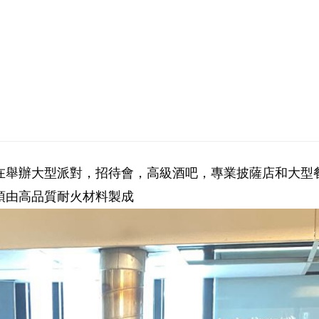
在舉辦大型派對，招待會，高級酒吧，專業披薩店和大型
頂由高品質耐火材料製成