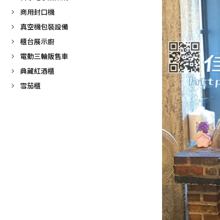
商用封口機
真空機包裝設備
櫃台展示廚
電動三輪販售車
典藏紅酒櫃
雪茄櫃