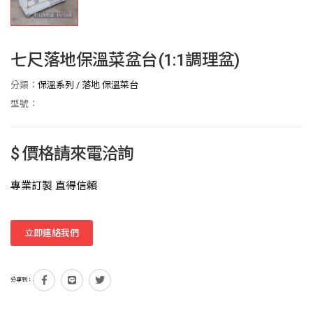
七尺落地保溫菜盆台(1:1調理盆)
分類：
保溫系列
/
落地 保溫菜台
型號：
$ 價格請來電洽詢
專業訂製 直得信賴
立即連絡我們
分享到：