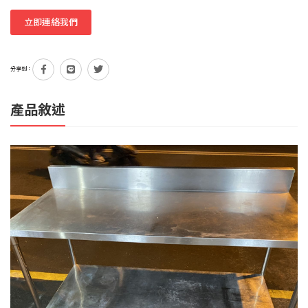
立即連絡我們
分享到：
產品敘述