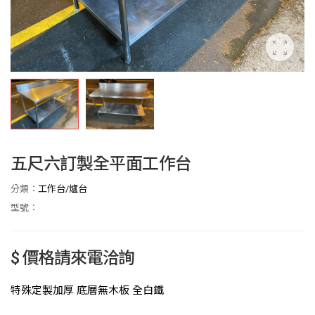
五尺六訂製全平面工作台
分類：
工作台/爐台
型號：
$ 價格請來電洽詢
特殊定製加厚 底層無木板 全白鐵