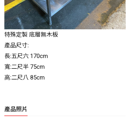
特殊定製 底層無木板
產品尺寸:
長:五尺六 170cm
寬:二尺半 75cm
高:二尺八 85cm
產品照片