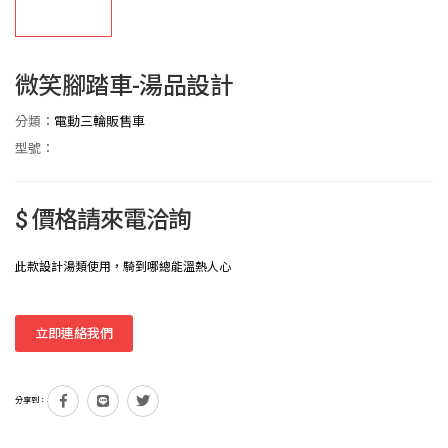
微笑腳踏車-湯品設計
分類：
電動三輪販售車
型號：
$ 價格請來電洽詢
此款設計湯類使用，騎到哪總能溫熱人心
立即連絡我們
分享到：