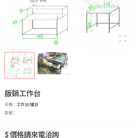
飯鍋工作台
分類：
工作台/爐台
型號：
$ 價格請來電洽詢