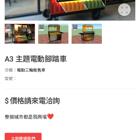
A3 主題電動腳踏車
分類：
電動三輪販售車
型號：
$ 價格請來電洽詢
❤
整個城市都是我商場
立即連絡我們