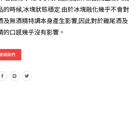
品的時候,冰塊狀態穩定.由於冰塊融化幾乎不會對
酒及無酒精特調本身產生影響,因此對於雞尾酒及
精的口感幾乎沒有影響。
連絡我們