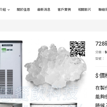
介紹
關於佳恩
最新消息
客戶實例
相關影片
聯絡
728
分類：
型號：
$ 
在製
能夠
時候