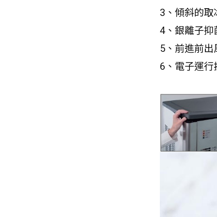
3、傾斜的取
4、銀離子抑
5、前進前出
6、電子運