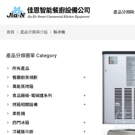
產品分類與
首頁
產品分類與介紹
製冰機
產品分類選單 Category
所有產品
餐廳廚房規劃
萬能蒸烤箱
食品廠級-電磁爐系列
烤箱相關設備
果乾機
四門冰箱
冷藏展示廚