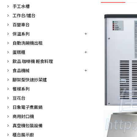
手工水槽
工作台/爐台
百變車台
保溫系列
自動洗碗機出租
蛋糕櫃
飲品 咖啡機 輕食料理
食品機械
腳架型快速炒菜爐
餐梯系列
豆花台
日象電子煮飯鍋
商用封口機
真空機包裝設備
櫃台展示廚