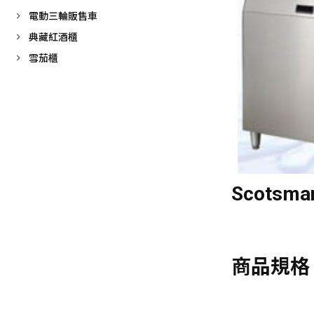
電動三輪販售車
典藏紅酒櫃
雪茄櫃
Scotsma
商品規格