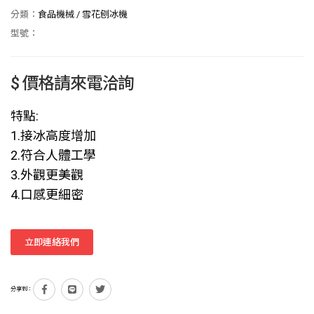
分類：
食品機械
/
雪花刨冰機
型號：
$ 價格請來電洽詢
特點:
1.接冰高度增加
2.符合人體工學
3.外觀更美觀
4.口感更細密
立即連絡我們
分享到：