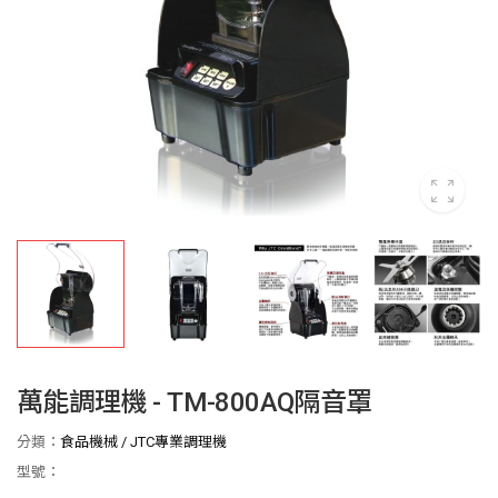
萬能調理機 - TM-800AQ隔音罩
分類：
食品機械
/
JTC專業調理機
型號：