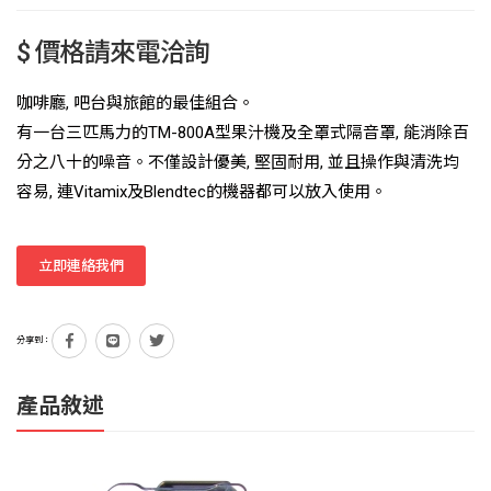
$ 價格請來電洽詢
咖啡廳, 吧台與旅館的最佳組合。
有一台三匹馬力的TM-800A型果汁機及全罩式隔音罩, 能消除百
分之八十的噪音。不僅設計優美, 堅固耐用, 並且操作與清洗均
容易, 連Vitamix及Blendtec的機器都可以放入使用。
立即連絡我們
分享到：
產品敘述