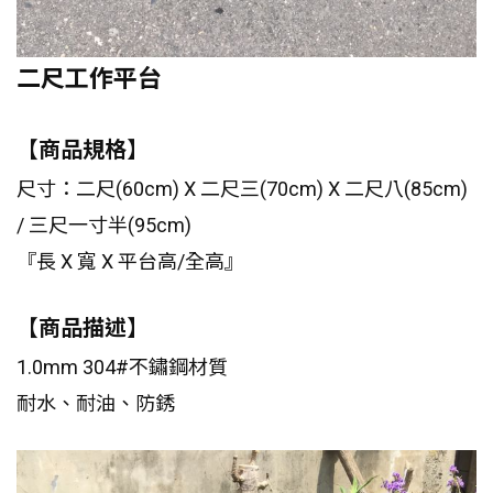
二尺工作平台
【商品規格】
尺寸：二尺(60cm) X 二尺三(70cm) X 二尺八(85cm)
/ 三尺一寸半(95cm)
『長 X 寬 X 平台高/全高』
【商品描述】
1.0mm 304#不鏽鋼材質
耐水、耐油、防銹