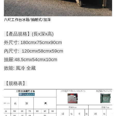
六尺工作台冰箱/抽屜式/加深
【產品規格】(長x深x高)
外尺寸: 180cmx75cmx90cm
內尺寸: 120cmx58cmx59cm
抽屜:48.5cmx54cmx10cm
效能: 風冷 全藏
【規格表】