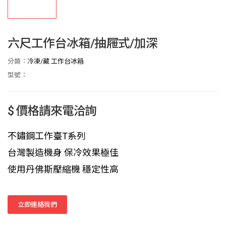
六尺工作台冰箱/抽屜式/加深
分類：
冷凍/藏 工作台冰箱
型號：
$ 價格請來電洽詢
不鏽鋼工作臺T系列
台灣製造機身 保冷效果極佳
使用丹佛斯壓縮機 穩定性高
立即連絡我們