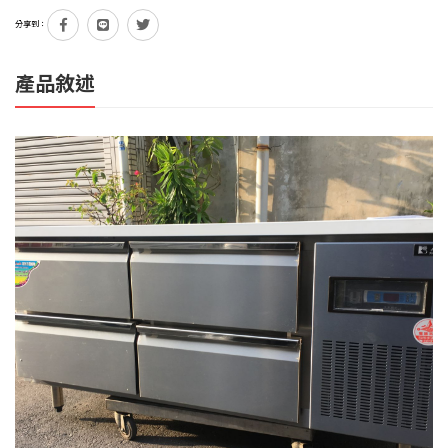
分享到：
產品敘述